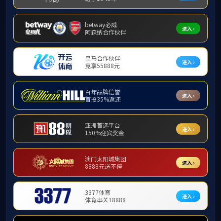
党团建设
党团建设
对话行业